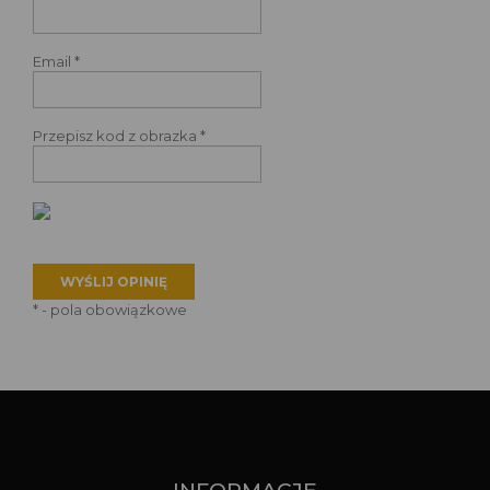
Email *
Przepisz kod z obrazka *
* - pola obowiązkowe