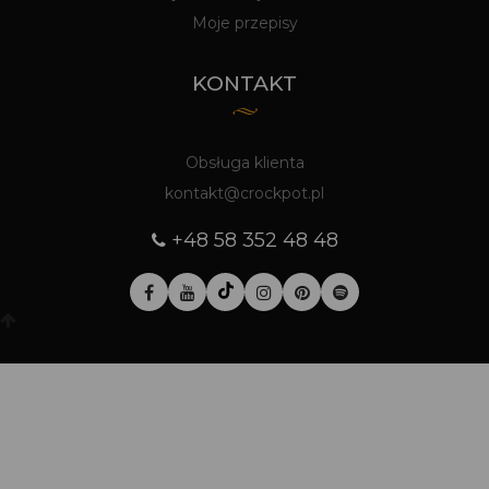
Moje przepisy
KONTAKT
Obsługa klienta
kontakt@crockpot.pl
+48 58 352 48 48