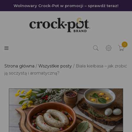
Wolnowary Crock-Pot w promocji – sprawdź teraz!
0
Strona główna
Wszystkie posty
Biała kiełbasa – jak zrobić
ją soczystą i aromatyczną?