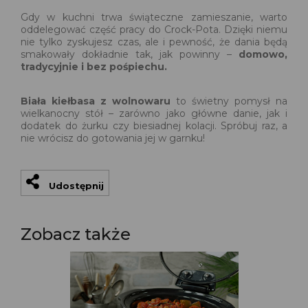
Gdy w kuchni trwa świąteczne zamieszanie, warto
oddelegować część pracy do Crock-Pota. Dzięki niemu
nie tylko zyskujesz czas, ale i pewność, że dania będą
smakowały dokładnie tak, jak powinny –
domowo,
tradycyjnie i bez pośpiechu.
Biała kiełbasa z wolnowaru
to świetny pomysł na
wielkanocny stół – zarówno jako główne danie, jak i
dodatek do żurku czy biesiadnej kolacji. Spróbuj raz, a
nie wrócisz do gotowania jej w garnku!
Udostępnij
Zobacz także