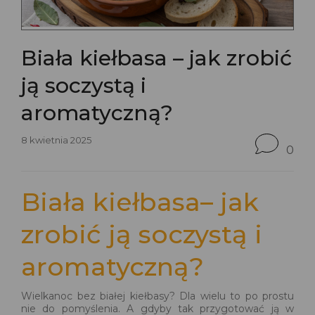
Biała kiełbasa – jak zrobić
ją soczystą i
aromatyczną?
8 kwietnia 2025
0
Biała kiełbasa– jak
zrobić ją soczystą i
aromatyczną?
Wielkanoc bez białej kiełbasy? Dla wielu to po prostu
nie do pomyślenia. A gdyby tak przygotować ją w