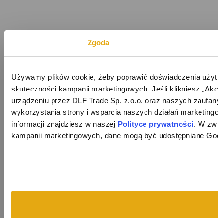
Zgoda
Używamy plików cookie, żeby poprawić doświadczenia użytk
skuteczności kampanii marketingowych. Jeśli klikniesz „Ak
urządzeniu przez DLF Trade Sp. z.o.o. oraz naszych zaufany
wykorzystania strony i wsparcia naszych działań marketingo
informacji znajdziesz w naszej 
Polityce prywatności
. W zw
kampanii marketingowych, dane mogą być udostępniane Goog