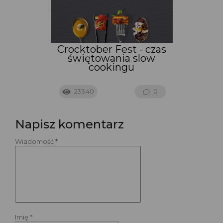
Crocktober Fest - czas
świętowania slow
cookingu
23340
0
Napisz komentarz
Wiadomość *
Imię *