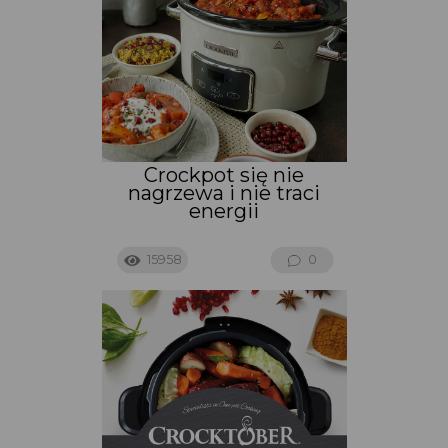
Crockpot się nie
nagrzewa i nie traci
energii
15958
0