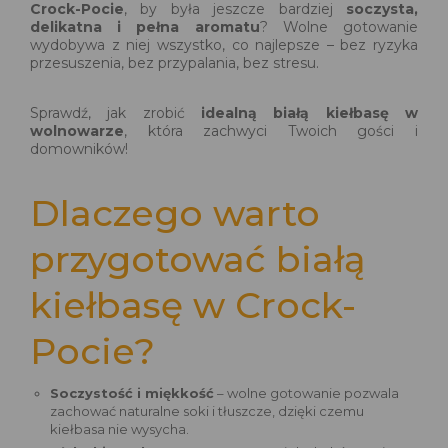
Crock-Pocie
, by była jeszcze bardziej
soczysta,
delikatna i pełna aromatu
? Wolne gotowanie
wydobywa z niej wszystko, co najlepsze – bez ryzyka
przesuszenia, bez przypalania, bez stresu.
Sprawdź, jak zrobić
idealną białą kiełbasę w
wolnowarze
, która zachwyci Twoich gości i
domowników!
Dlaczego warto
przygotować białą
kiełbasę w Crock-
Pocie?
Soczystość i miękkość
– wolne gotowanie pozwala
zachować naturalne soki i tłuszcze, dzięki czemu
kiełbasa nie wysycha.