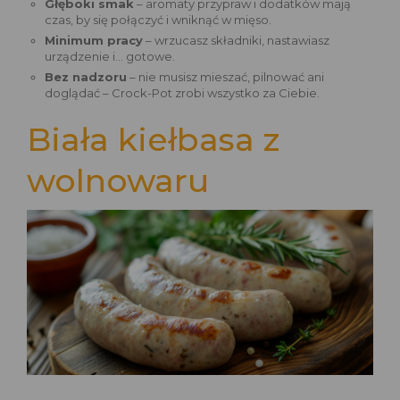
Głęboki smak
– aromaty przypraw i dodatków mają
czas, by się połączyć i wniknąć w mięso.
Minimum pracy
– wrzucasz składniki, nastawiasz
urządzenie i... gotowe.
Bez nadzoru
– nie musisz mieszać, pilnować ani
doglądać – Crock-Pot zrobi wszystko za Ciebie.
Biała kiełbasa z
wolnowaru