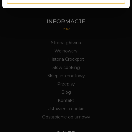
INFORMACJE
Strona główna
Wolnowary
Historia Crockpot
Slow cooking
Sklep internetowy
Przepisy
Blog
Kontakt
Ustawienia cookie
Odstąpienie od umowy