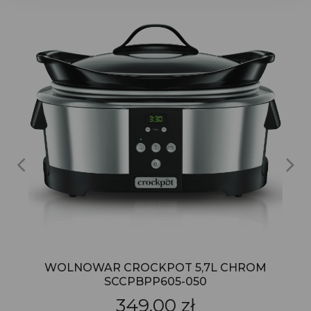
WOLNOWAR CROCKPOT 5,7L CHROM
SCCPBPP605-050
349,00 zł