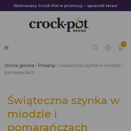
Wolnowary Crock-Pot w promocji – sprawdź teraz!
0
Strona główna
Przepisy
Świąteczna szynka w miodzie i
pomarańczach
Świąteczna szynka w
miodzie i
pomarańczach