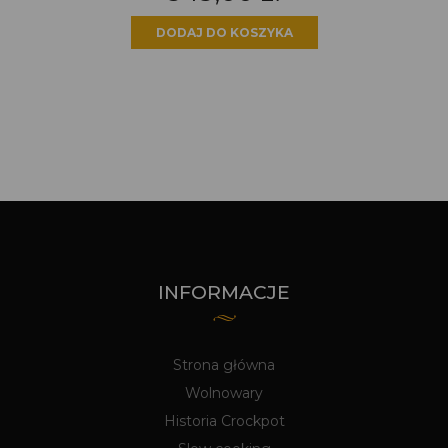
DODAJ DO KOSZYKA
INFORMACJE
Strona główna
Wolnowary
Historia Crockpot